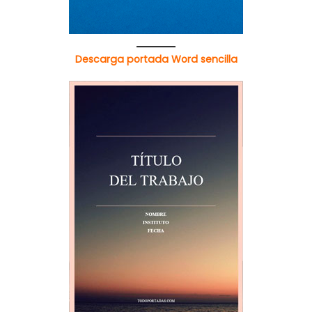
Descarga portada Word sencilla