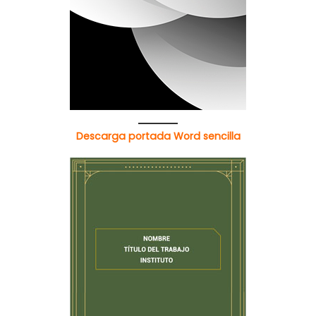
Descarga portada Word sencilla