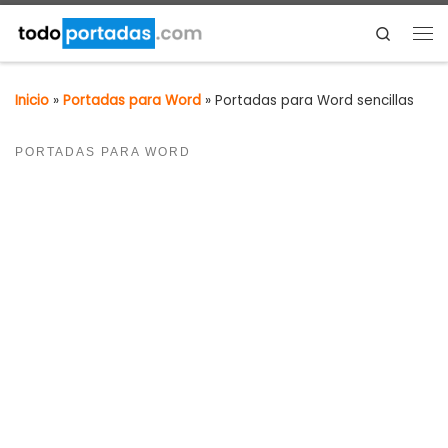
Saltar al contenido
Search
Me
Inicio
»
Portadas para Word
»
Portadas para Word sencillas
PORTADAS PARA WORD